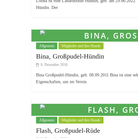
Loona ist eine Labardoodle Hündin, geb. am 29.06.2022. 
Hündin. Der
Allgemein
Mitglieder und ihre Hunde
Bina, Großpudel-Hündin
8. Dezember 2018
Bina Großpudel-Hündin, geb. 08.09.2011 Bina ist eine sehr
Eigenschaften, um im Verein
Allgemein
Mitglieder und ihre Hunde
Flash, Großpudel-Rüde