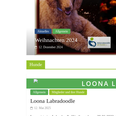
Aktuelles
Allgemein
Weihnachten 2024
12. Dezember 2024
Hunde
Allgemein
Mitglieder und ihre Hunde
Loona Labradoodle
12. Mai 2025