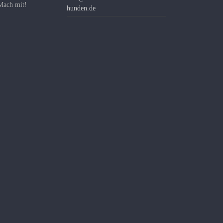
 Mach mit!
hunden.de