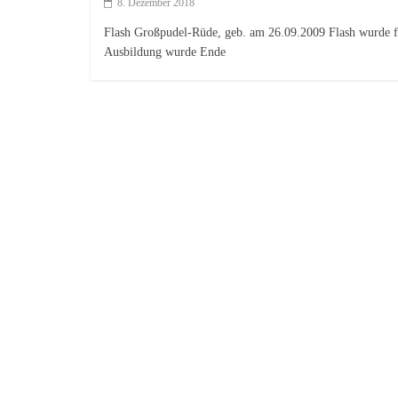
8. Dezember 2018
Flash Großpudel-Rüde, geb. am 26.09.2009 Flash wurde f
Ausbildung wurde Ende