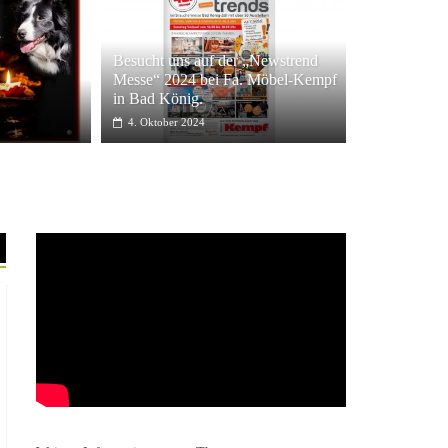
Besucht uns auf der „Newstrend
Messe“ 2024 bei Fa. Möbel-Kempf
in Bad König.
4. Oktober 2024