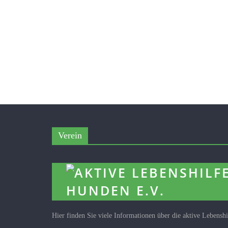
Verein
Hier finden Sie viele Informationen über die aktive Lebensh