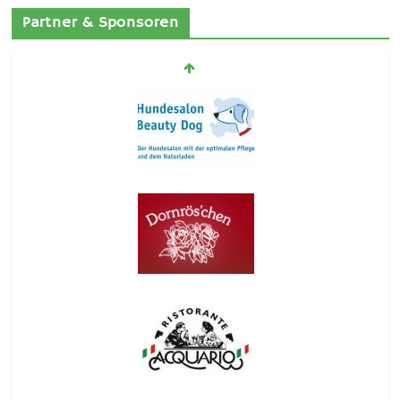
Partner & Sponsoren
2021 … es geht weiter
12. August 2021
Weihnachten 2025
30. November 2025