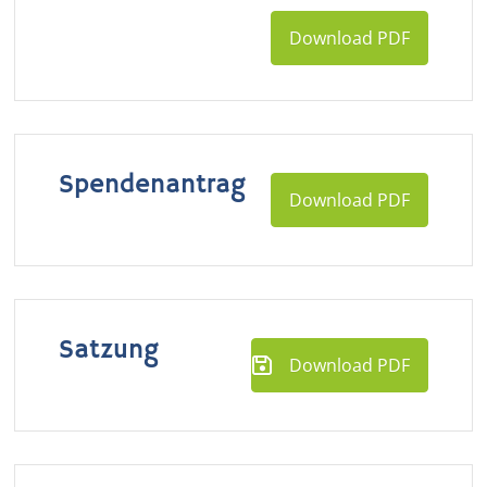
Download PDF
Spendenantrag
Download PDF
Satzung
Download PDF