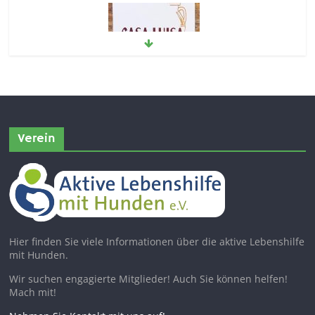
Verein
Hier finden Sie viele Informationen über die aktive Lebenshilfe
mit Hunden.
Wir suchen engagierte Mitglieder! Auch Sie können helfen!
Mach mit!