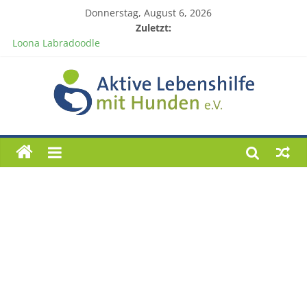
Donnerstag, August 6, 2026
Zuletzt:
Loona Labradoodle
Weihnachten 2024
Besucht uns auf der „Newstrend Messe“ 2024 bei Fa. Möbel-
Kempf in Bad König.
Förderprojekt „Charly“
Weihnachten 2025