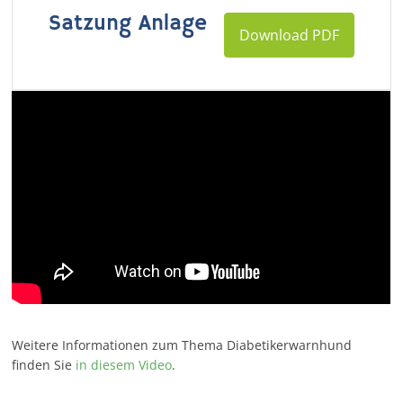
Satzung Anlage
Download PDF
Weitere Informationen zum Thema Diabetikerwarnhund
finden Sie
in diesem Video
.