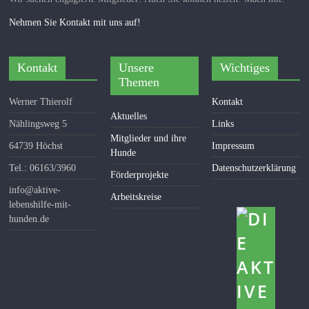
Nehmen Sie Kontakt mit uns auf!
Kontakt
Unsere
Wichtiges
Themen
Werner Thierolf
Kontakt
Aktuelles
Nählingsweg 5
Links
Mitglieder und ihre
64739 Höchst
Impressum
Hunde
Tel.: 06163/3960
Datenschutzerklärung
Förderprojekte
info@aktive-
Arbeitskreise
lebenshilfe-mit-
hunden.de