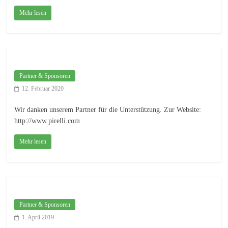
Mehr lesen
Partner & Sponsoren
12. Februar 2020
Wir danken unserem Partner für die Unterstützung. Zur Website:
http://www.pirelli.com
Mehr lesen
Partner & Sponsoren
1. April 2019