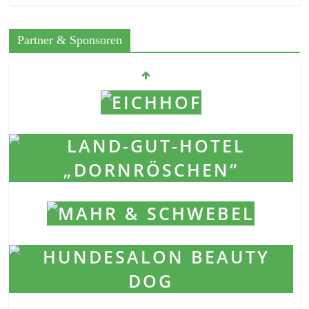
Partner & Sponsoren
Förderprojekt „Charly“
17. Februar 2022
Förderprojekt „Santo“
11. Januar 2022
2021 … es geht weiter
12. August 2021
Weihnachten 2025
30. November 2025