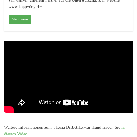
Wir danken unserem Partner für die Unterstützung. Zur Website:
www.happydog.de/
Mehr lesen
Weitere Informationen zum Thema Diabetikerwarnhund finden Sie
in
diesem Video
.