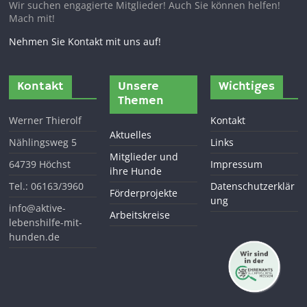
Wir suchen engagierte Mitglieder! Auch Sie können helfen!
Mach mit!
Nehmen Sie Kontakt mit uns auf!
Kontakt
Unsere
Wichtiges
Themen
Werner Thierolf
Kontakt
Aktuelles
Nählingsweg 5
Links
Mitglieder und
64739 Höchst
Impressum
ihre Hunde
Tel.: 06163/3960
Datenschutzerklär
Förderprojekte
ung
info@aktive-
Arbeitskreise
lebenshilfe-mit-
hunden.de