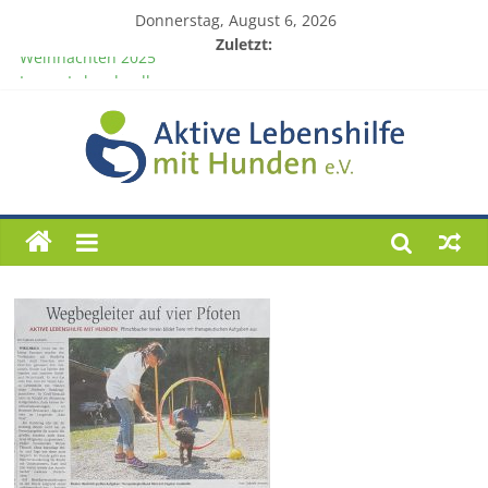
Donnerstag, August 6, 2026
Zuletzt:
Weihnachten 2025
Loona Labradoodle
Weihnachten 2024
Besucht uns auf der „Newstrend Messe“ 2024 bei Fa. Möbel-
Kempf in Bad König.
Förderprojekt „Charly“