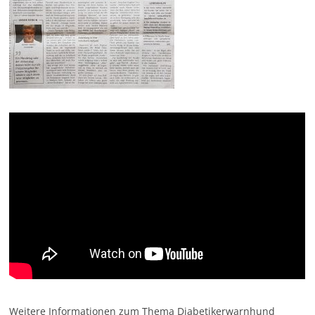
Weitere Informationen zum Thema Diabetikerwarnhund