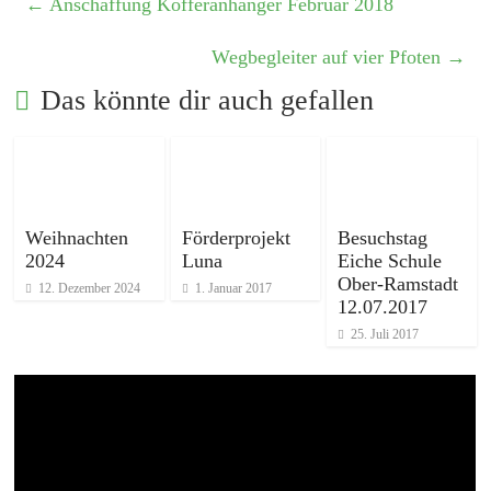
←
Anschaffung Kofferanhänger Februar 2018
Wegbegleiter auf vier Pfoten
→
Das könnte dir auch gefallen
Weihnachten
Förderprojekt
Besuchstag
2024
Luna
Eiche Schule
Ober-Ramstadt
12. Dezember 2024
1. Januar 2017
12.07.2017
25. Juli 2017