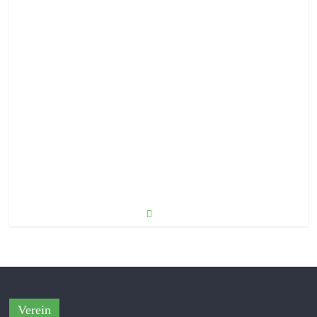
Weihnachten 2024
12. Dezember 2024
Verein